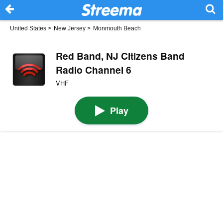
United States
>
New Jersey
>
Monmouth Beach
Red Band, NJ Citizens Band
Radio Channel 6
VHF
Play