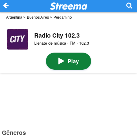
Argentina
>
Buenos Aires
>
Pergamino
Radio City 102.3
Llenate de música · FM · 102.3
Play
Gêneros