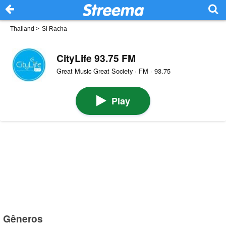
Thailand
>
Si Racha
CityLife 93.75 FM
Great Music Great Society · FM · 93.75
Play
Gêneros