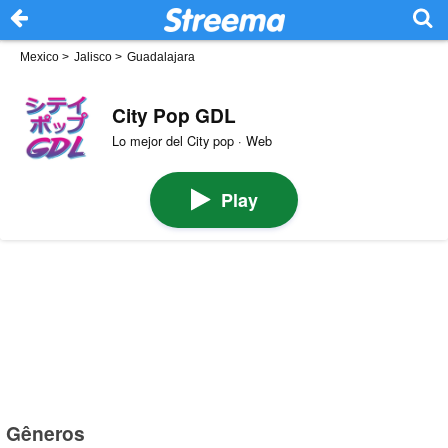
Mexico
>
Jalisco
>
Guadalajara
City Pop GDL
Lo mejor del City pop · Web
Play
Gêneros