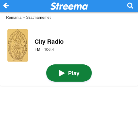
Romania
>
Szatmarnemeti
City Radio
FM · 106.4
Play