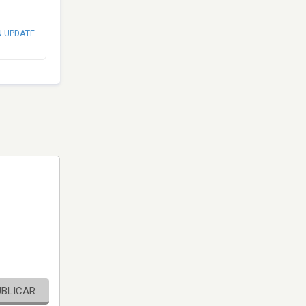
N UPDATE
UBLICAR