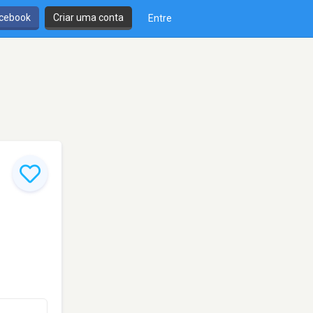
cebook
Criar uma conta
Entre