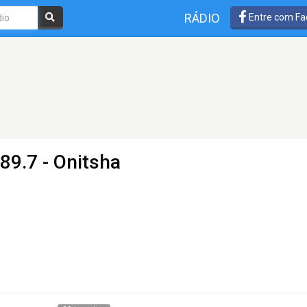
RÁDIO
Entre com Fa
89.7 - Onitsha