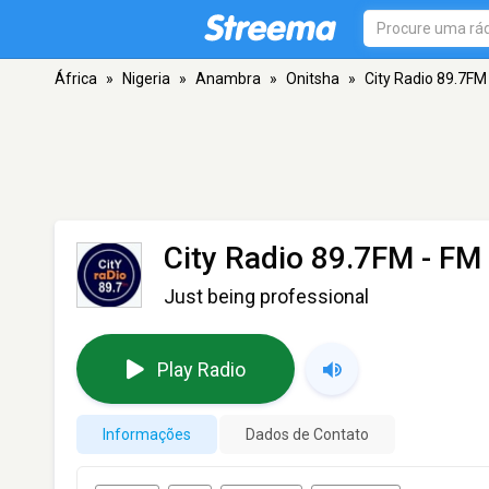
África
»
Nigeria
»
Anambra
»
Onitsha
»
City Radio 89.7FM
City Radio 89.7FM
- FM 
Just being professional
Play Radio
Informações
Dados de Contato