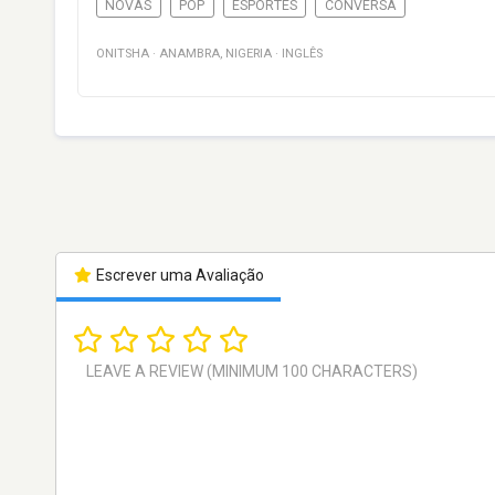
NOVAS
POP
ESPORTES
CONVERSA
ONITSHA
·
ANAMBRA
,
NIGERIA
·
INGLÊS
Escrever uma Avaliação