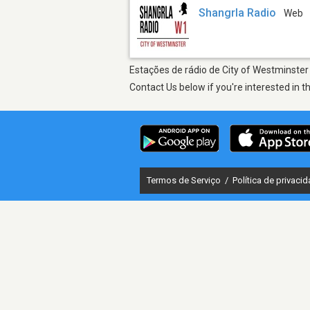
Shangrla Radio
Web
Estações de rádio de City of Westminster 
Contact Us below if you're interested in t
Termos de Serviço
/
Política de privaci