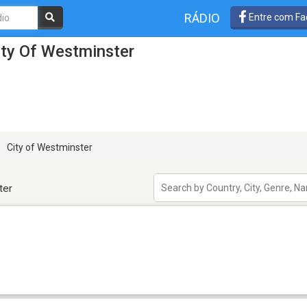
RÁDIO
Entre com Fa
ity Of Westminster
City of Westminster
ter