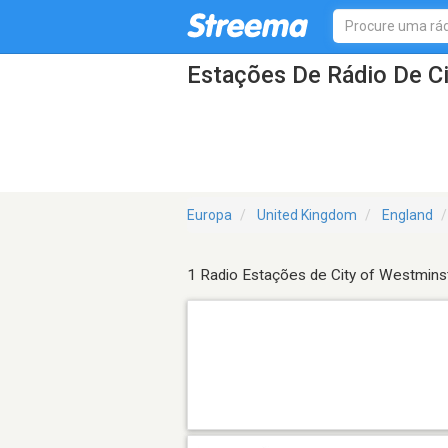
Estações De Rádio De C
Europa
United Kingdom
England
1 Radio Estações de City of Westmins