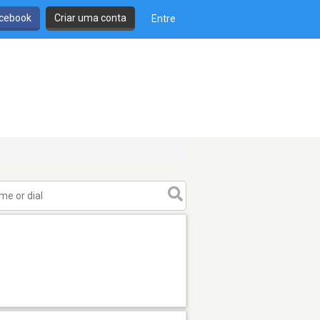
cebook
Criar uma conta
Entre