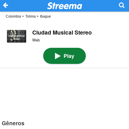
Colombia
>
Tolima
>
Ibague
Ciudad Musical Stereo
Web
Play
Gêneros