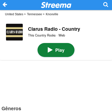
United States
>
Tennessee
>
Knoxville
Clarus Radio - Country
This Country Rocks · Web
Play
Gêneros