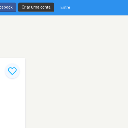
cebook
Criar uma conta
Entre