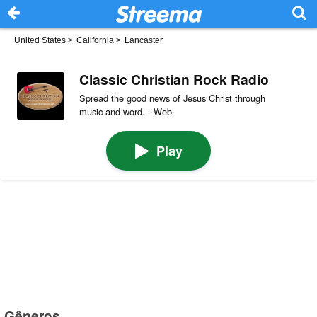
United States
>
California
>
Lancaster
Classic Christian Rock Radio
Spread the good news of Jesus Christ through
music and word. · Web
Play
Gêneros