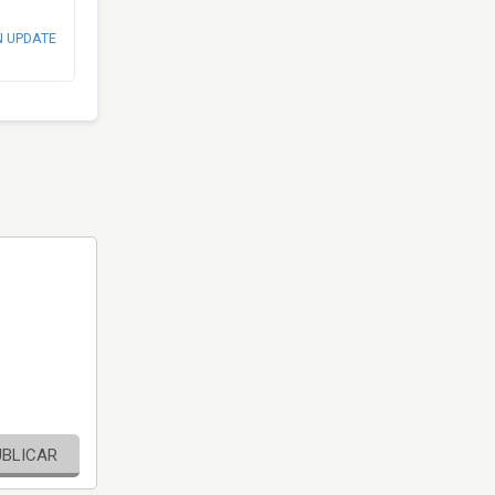
N UPDATE
UBLICAR