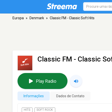
Europa
»
Denmark
»
Classic FM - Classic Soft Hits
Classic FM - Classic So
Play Radio
Informações
Dados de Contato
HITS
SOFT ROCK