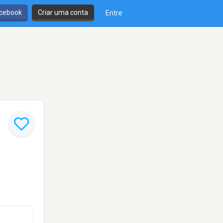
cebook
Criar uma conta
Entre