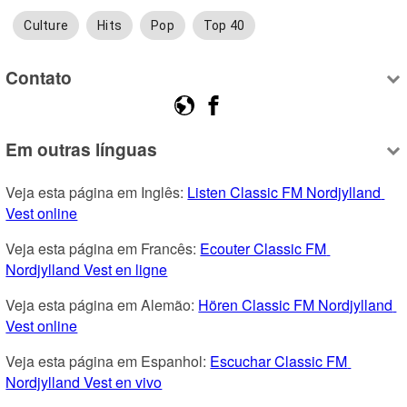
Culture
Hits
Pop
Top 40
Contato
Em outras línguas
Veja esta página em Inglês: 
Listen Classic FM Nordjylland 
Vest online
Veja esta página em Francês: 
Ecouter Classic FM 
Nordjylland Vest en ligne
Veja esta página em Alemão: 
Hören Classic FM Nordjylland 
Vest online
Veja esta página em Espanhol: 
Escuchar Classic FM 
Nordjylland Vest en vivo