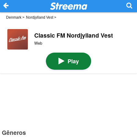
Denmark
>
Nordjylland Vest
>
Classic FM Nordjylland Vest
Web
Play
Gêneros