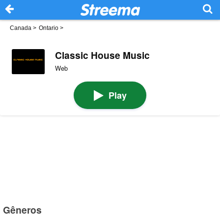
Canada
>
Ontario
>
Classic House Music
Web
Play
Gêneros