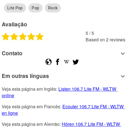
Lite Pop
Pop
Rock
Avaliação
5
 /
5
Based on
2
reviews
Contato
Em outras línguas
Veja esta página em Inglês: 
Listen 106.7 Lite FM - WLTW 
online
Veja esta página em Francês: 
Ecouter 106.7 Lite FM - WLTW 
en ligne
Veja esta página em Alemão: 
Hören 106.7 Lite FM - WLTW 