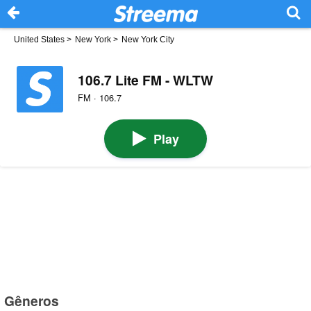
United States
>
New York
>
New York City
106.7 Lite FM - WLTW
FM · 106.7
Play
Gêneros