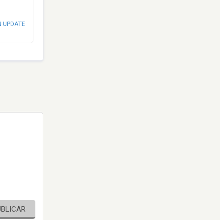
N UPDATE
UBLICAR