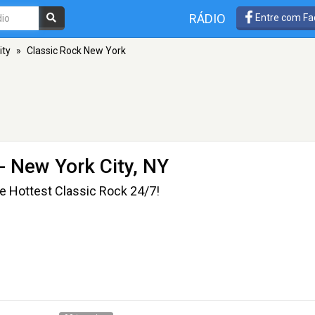
RÁDIO
Entre com Fa
ity
»
Classic Rock New York
- New York City, NY
e Hottest Classic Rock 24/7!