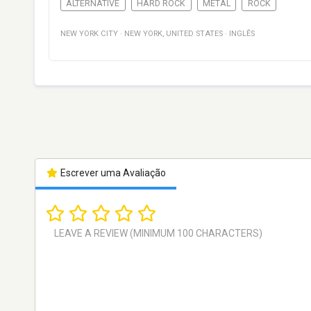
ALTERNATIVE
HARD ROCK
METAL
ROCK
NEW YORK CITY
·
NEW YORK
,
UNITED STATES
·
INGLÊS
Escrever uma Avaliação