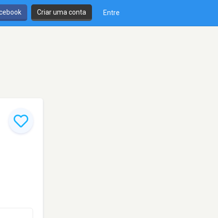
cebook
Criar uma conta
Entre