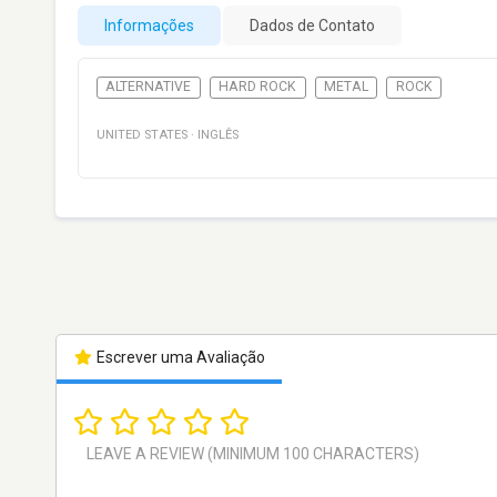
Informações
Dados de Contato
ALTERNATIVE
HARD ROCK
METAL
ROCK
UNITED STATES
·
INGLÊS
Escrever uma Avaliação