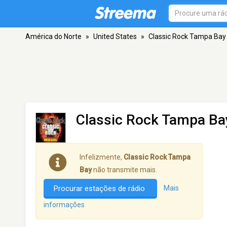
América do Norte
»
United States
»
Classic Rock Tampa Bay
Classic Rock Tampa Ba
Infelizmente,
Classic Rock Tampa
Bay
não transmite mais.
Procurar estações de rádio
Mais
informações