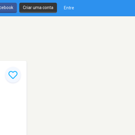
cebook
Criar uma conta
Entre