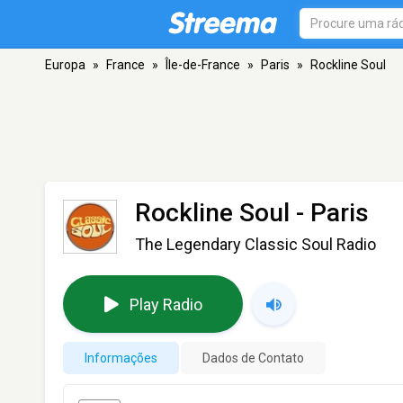
Europa
»
France
»
Île-de-France
»
Paris
»
Rockline Soul
Rockline Soul
- Paris
The Legendary Classic Soul Radio
Play Radio
Informações
Dados de Contato