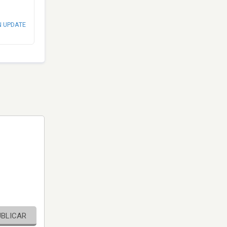
N UPDATE
UBLICAR