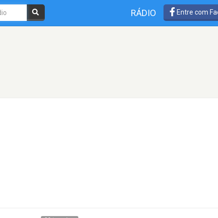
RÁDIO
Entre com Fa