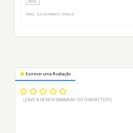
SOUL
PARIS
·
ÎLE-DE-FRANCE
,
FRANCE
Escrever uma Avaliação