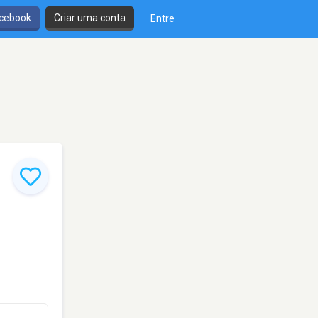
cebook
Criar uma conta
Entre