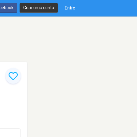
cebook
Criar uma conta
Entre