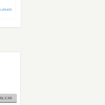
N UPDATE
UBLICAR