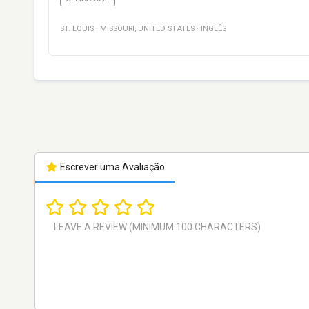
ST. LOUIS
·
MISSOURI
,
UNITED STATES
·
INGLÊS
Escrever uma Avaliação