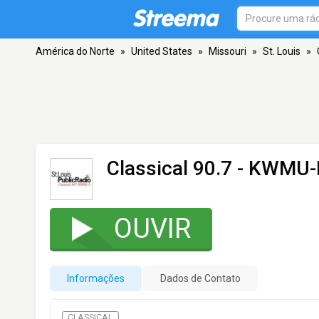
América do Norte
»
United States
»
Missouri
»
St. Louis
»
Classical 90.7 - KWMU
OUVIR
Informações
Dados de Contato
CLASSICAL