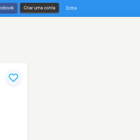
cebook
Criar uma conta
Entre