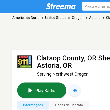
América do Norte
»
United States
»
Oregon
»
Astoria
»
Cl
Clatsop County, OR Sher
Astoria, OR
Serving Northwest Oregon
Play Radio
Informações
Dados de Contato