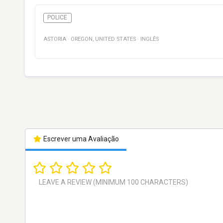
POLICE
ASTORIA
·
OREGON
,
UNITED STATES
·
INGLÊS
Escrever uma Avaliação