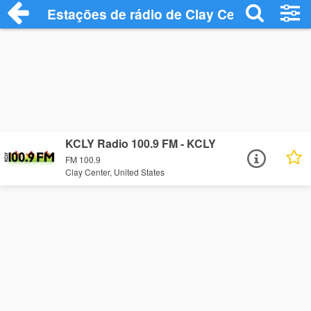
Estações de rádio de Clay Center - Ouça 
KCLY Radio 100.9 FM - KCLY
FM 100.9
Clay Center, United States