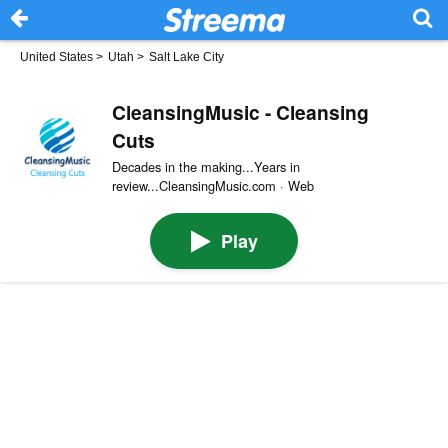
United States
>
Utah
>
Salt Lake City
CleansingMusic - Cleansing
Cuts
Decades in the making...Years in
review...CleansingMusic.com · Web
Play