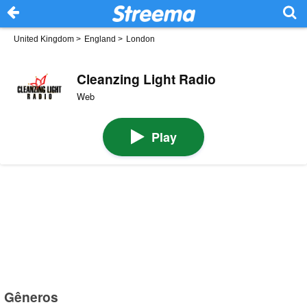
United Kingdom
>
England
>
London
Cleanzing Light Radio
Web
Play
Gêneros