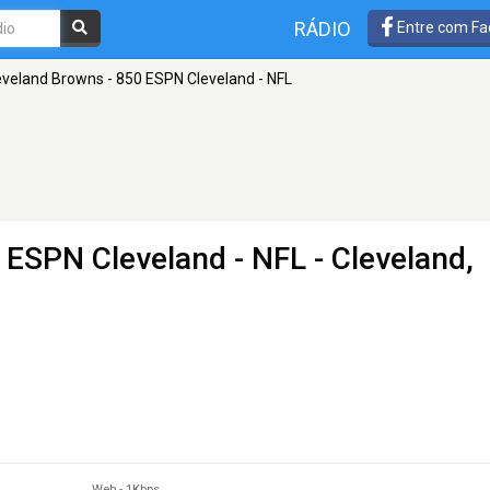
RÁDIO
Entre com Fa
eveland Browns - 850 ESPN Cleveland - NFL
 ESPN Cleveland - NFL
- Cleveland,
Web
-
1Kbps