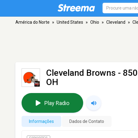
América do Norte
»
United States
»
Ohio
»
Cleveland
»
Cl
Cleveland Browns - 850
OH
Play Radio
Informações
Dados de Contato