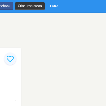
cebook
Criar uma conta
Entre