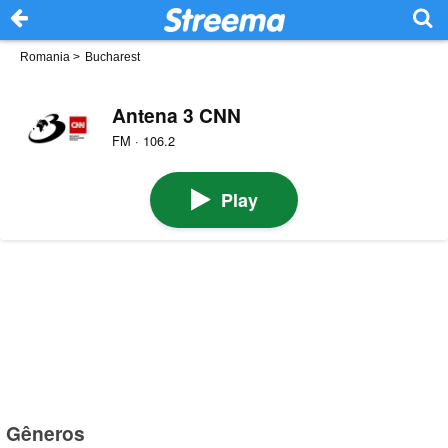
Romania
>
Bucharest
Antena 3 CNN
FM · 106.2
Play
Gêneros