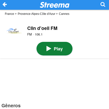
France
>
Provence-Alpes-Côte d'Azur
>
Cannes
Clin d'oeil FM
FM · 106.1
Play
Gêneros