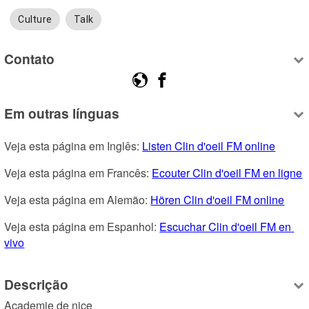
Culture
Talk
Contato
Em outras línguas
Veja esta página em Inglês: 
Listen Clin d'oeil FM online
Veja esta página em Francês: 
Ecouter Clin d'oeil FM en ligne
Veja esta página em Alemão: 
Hören Clin d'oeil FM online
Veja esta página em Espanhol: 
Escuchar Clin d'oeil FM en 
vivo
Descrição
Academie de nice