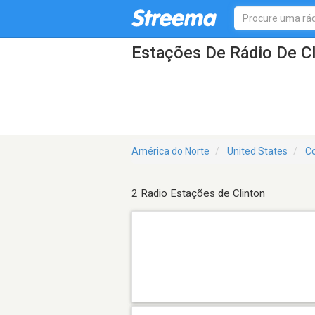
Estações De Rádio De C
América do Norte
United States
Co
2 Radio Estações de Clinton