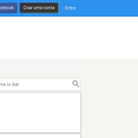
cebook
Criar uma conta
Entre