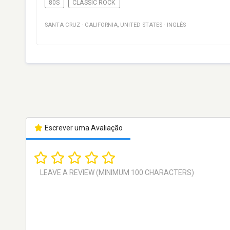
80S
CLASSIC ROCK
SANTA CRUZ
·
CALIFORNIA
,
UNITED STATES
·
INGLÊS
Escrever uma Avaliação