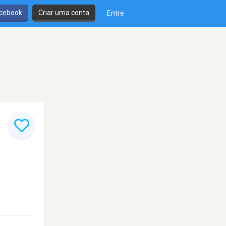
cebook
Criar uma conta
Entre