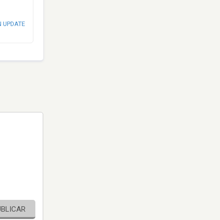
N UPDATE
UBLICAR