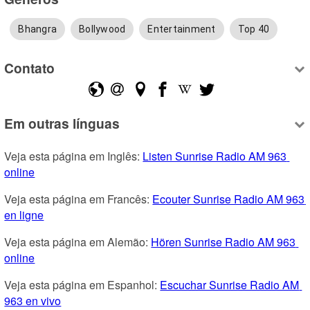
Bhangra
Bollywood
Entertainment
Top 40
Contato
Em outras línguas
Veja esta página em Inglês: 
Listen Sunrise Radio AM 963 
online
Veja esta página em Francês: 
Ecouter Sunrise Radio AM 963 
en ligne
Veja esta página em Alemão: 
Hören Sunrise Radio AM 963 
online
Veja esta página em Espanhol: 
Escuchar Sunrise Radio AM 
963 en vivo