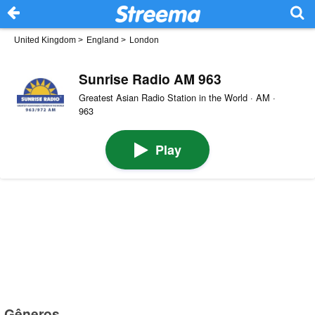
United Kingdom
>
England
>
London
Sunrise Radio AM 963
Greatest Asian Radio Station in the World · AM ·
963
Play
Gêneros