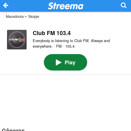
Macedonia
>
Skopje
Club FM 103.4
Everybody is listening to Club FM. Always and
everywhere. · FM · 103.4
Play
Gêneros