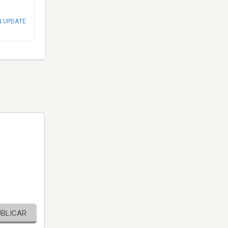
N UPDATE
UBLICAR