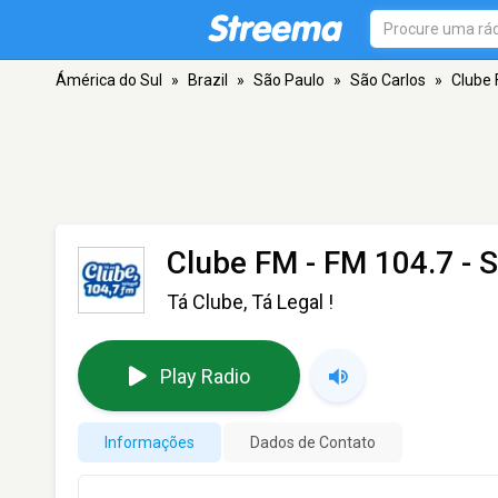
Ámérica do Sul
»
Brazil
»
São Paulo
»
São Carlos
»
Clube
Clube FM
- FM 104.7 - 
Tá Clube, Tá Legal !
Play Radio
Informações
Dados de Contato