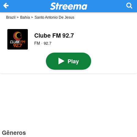
Brazil
>
Bahia
>
Santo Antonio De Jesus
Clube FM 92.7
FM · 92.7
Play
Gêneros