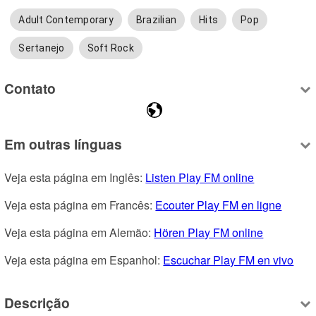
Adult Contemporary
Brazilian
Hits
Pop
Sertanejo
Soft Rock
Contato
Em outras línguas
Veja esta página em Inglês: 
Listen Play FM online
Veja esta página em Francês: 
Ecouter Play FM en ligne
Veja esta página em Alemão: 
Hören Play FM online
Veja esta página em Espanhol: 
Escuchar Play FM en vivo
Descrição