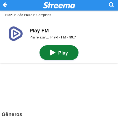
Brazil
>
São Paulo
>
Campinas
Play FM
Pra relaxar… Play! · FM · 99.7
Play
Gêneros