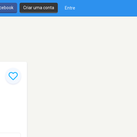
cebook
Criar uma conta
Entre