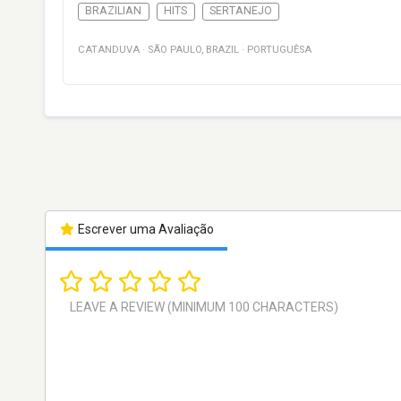
BRAZILIAN
HITS
SERTANEJO
CATANDUVA
·
SÃO PAULO
,
BRAZIL
·
PORTUGUÊSA
Escrever uma Avaliação