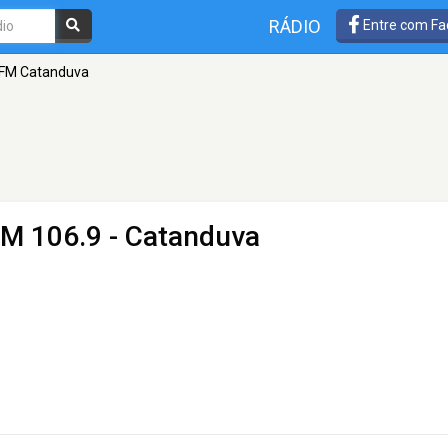
RÁDIO
Entre com Fa
 FM Catanduva
FM 106.9 - Catanduva