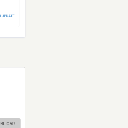
N UPDATE
UBLICAR