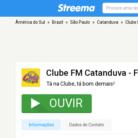
Ámérica do Sul
»
Brazil
»
São Paulo
»
Catanduva
»
Clube
Clube FM Catanduva
- 
Tá na Clube, tá bom demais!
OUVIR
Informações
Dados de Contato