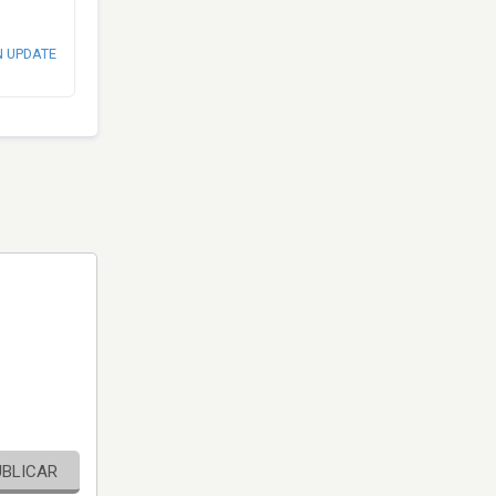
N UPDATE
UBLICAR