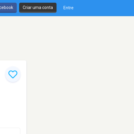
cebook
Criar uma conta
Entre