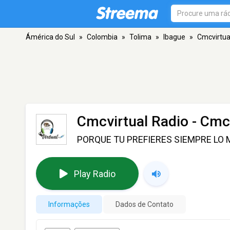
Ámérica do Sul
»
Colombia
»
Tolima
»
Ibague
»
Cmcvirtual
Cmcvirtual Radio - Cmcv
PORQUE TU PREFIERES SIEMPRE LO
Play Radio
Informações
Dados de Contato