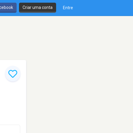
cebook
Criar uma conta
Entre