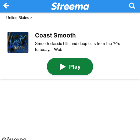
United States
>
Coast Smooth
Smooth classic hits and deep cuts from the 70's
to today. · Web
Play
Gêneros