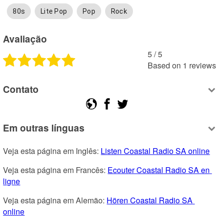
80s
Lite Pop
Pop
Rock
Avaliação
5
 /
5
Based on
1
reviews
Contato
Em outras línguas
Veja esta página em Inglês: 
Listen Coastal Radio SA online
Veja esta página em Francês: 
Ecouter Coastal Radio SA en 
ligne
Veja esta página em Alemão: 
Hören Coastal Radio SA 
online