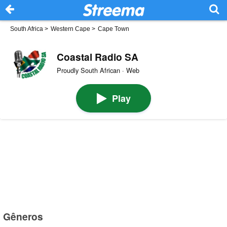
South Africa
>
Western Cape
>
Cape Town
Coastal Radio SA
Proudly South African · Web
Play
Gêneros