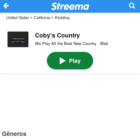
United States
>
California
>
Redding
Coby's Country
We Play All the Best New Country · Web
Play
Gêneros