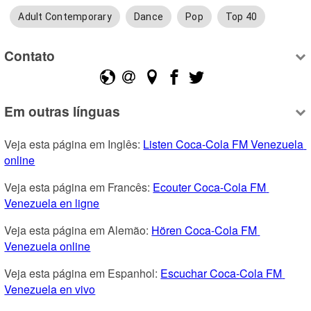
Adult Contemporary
Dance
Pop
Top 40
Contato
Em outras línguas
Veja esta página em Inglês: 
Listen Coca-Cola FM Venezuela 
online
Veja esta página em Francês: 
Ecouter Coca-Cola FM 
Venezuela en ligne
Veja esta página em Alemão: 
Hören Coca-Cola FM 
Venezuela online
Veja esta página em Espanhol: 
Escuchar Coca-Cola FM 
Venezuela en vivo