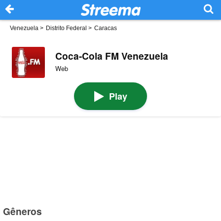
Venezuela
>
Distrito Federal
>
Caracas
Coca-Cola FM Venezuela
Web
Play
Gêneros