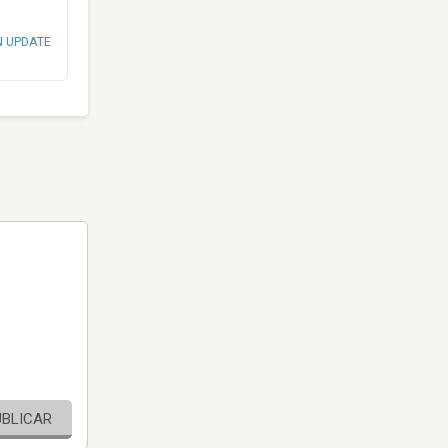
N UPDATE
UBLICAR