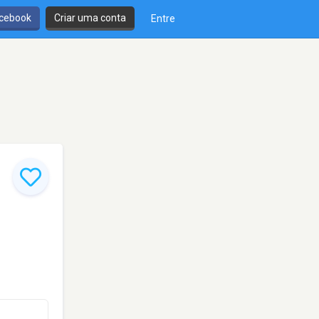
cebook
Criar uma conta
Entre