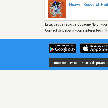
Heaven Research Rad
Estações de rádio de Cocagne NB on your 
Contact Us below if you're interested in t
Termos de Serviço
/
Política de privaci