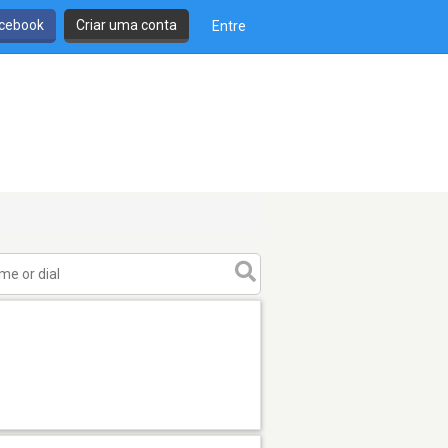
cebook
Criar uma conta
Entre