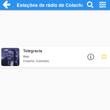
Estações de rádio de Colache - Ouça Onl
Telegracia
Web
Colache, Colombia