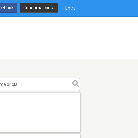
cebook
Criar uma conta
Entre