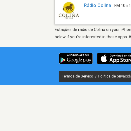
Rádio Colina
FM 105.
Estações de rádio de Colina on your iPhon
below if you're interested in these apps. 
Termos de Serviço
/
Política de privaci