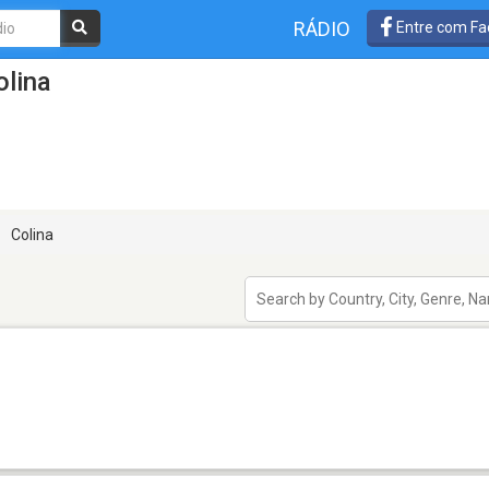
RÁDIO
Entre com Fa
olina
Colina