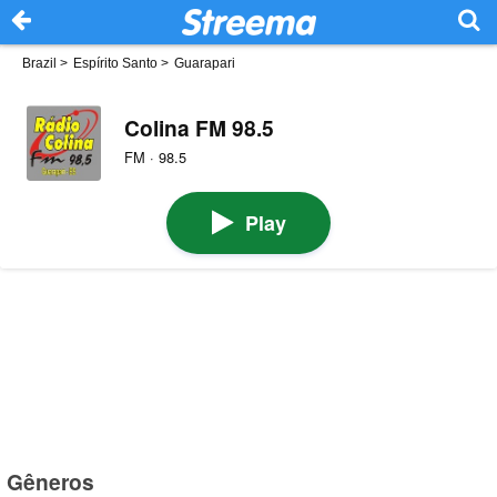
Brazil
>
Espírito Santo
>
Guarapari
Colina FM 98.5
FM · 98.5
Play
Gêneros