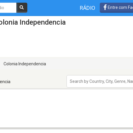
RÁDIO
Entre com Fa
olonia Independencia
Colonia Independencia
encia