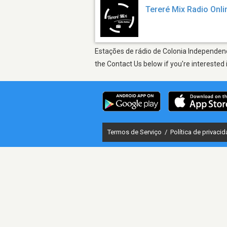
Tereré Mix Radio Onli
Estações de rádio de Colonia Independenci
the Contact Us below if you're interested 
Termos de Serviço
/
Política de privaci