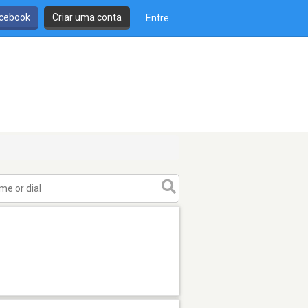
cebook
Criar uma conta
Entre