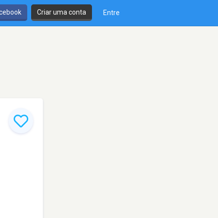
cebook
Criar uma conta
Entre