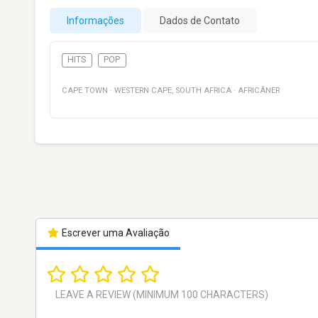
Informações
Dados de Contato
HITS
POP
CAPE TOWN
·
WESTERN CAPE
,
SOUTH AFRICA
·
AFRICÂNER
Escrever uma Avaliação