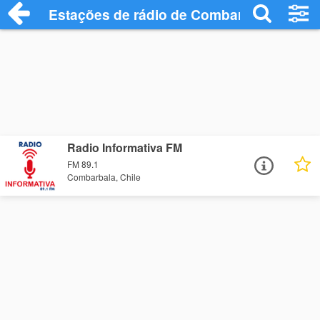
Estações de rádio de Combarbala - Ouça
Radio Informativa FM
FM 89.1
Combarbala, Chile