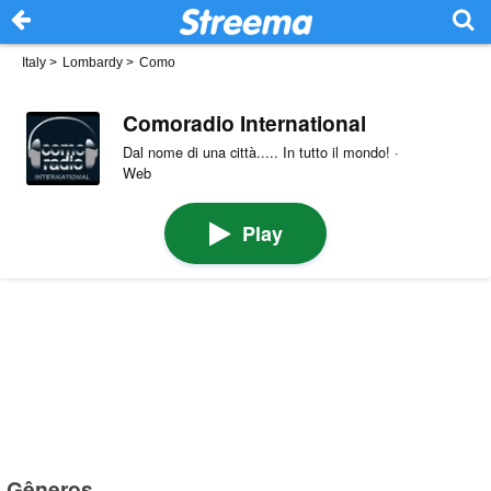
Italy
>
Lombardy
>
Como
Comoradio International
Dal nome di una città..... In tutto il mondo! ·
Web
Play
Gêneros