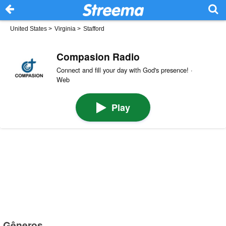
United States
>
Virginia
>
Stafford
Compasion Radio
Connect and fill your day with God's presence! ·
Web
Play
Gêneros